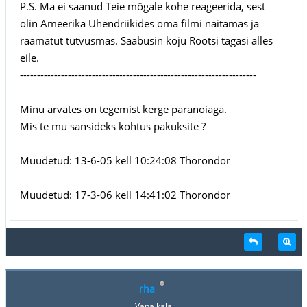
P.S. Ma ei saanud Teie mögale kohe reageerida, sest
olin Ameerika Ühendriikides oma filmi näitamas ja
raamatut tutvusmas. Saabusin koju Rootsi tagasi alles
eile.
---------------------------------------------------------------------
Minu arvates on tegemist kerge paranoiaga.
Mis te mu sansideks kohtus pakuksite ?
Muudetud: 13-6-05 kell 10:24:08 Thorondor
Muudetud: 17-3-06 kell 14:41:02 Thorondor
rha
Vana kala