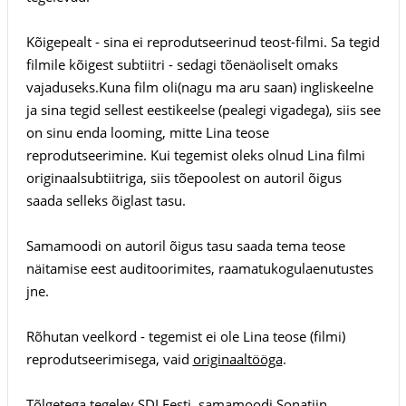
Kõigepealt - sina ei reprodutseerinud teost-filmi. Sa tegid
filmile kõigest subtiitri - sedagi tõenäoliselt omaks
vajaduseks.Kuna film oli(nagu ma aru saan) ingliskeelne
ja sina tegid sellest eestikeelse (pealegi vigadega), siis see
on sinu enda looming, mitte Lina teose
reprodutseerimine. Kui tegemist oleks olnud Lina filmi
originaalsubtiitriga, siis tõepoolest on autoril õigus
saada selleks õiglast tasu.
Samamoodi on autoril õigus tasu saada tema teose
näitamise eest auditoorimites, raamatukogulaenutustes
jne.
Rõhutan veelkord - tegemist ei ole Lina teose (filmi)
reprodutseerimisega, vaid
originaaltööga
.
Tõlgetega tegelev SDI Eesti, samamoodi Sonatiin