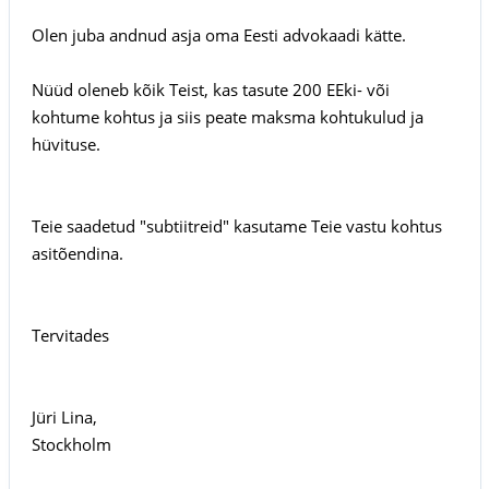
Olen juba andnud asja oma Eesti advokaadi kätte.
Nüüd oleneb kõik Teist, kas tasute 200 EEki- või
kohtume kohtus ja siis peate maksma kohtukulud ja
hüvituse.
Teie saadetud "subtiitreid" kasutame Teie vastu kohtus
asitõendina.
Tervitades
Jüri Lina,
Stockholm