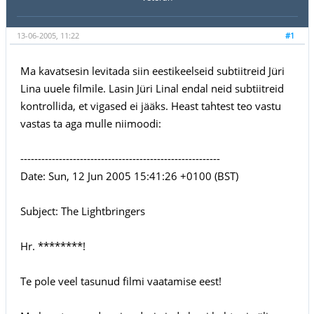
13-06-2005, 11:22
#1
Ma kavatsesin levitada siin eestikeelseid subtiitreid Jüri
Lina uuele filmile. Lasin Jüri Linal endal neid subtiitreid
kontrollida, et vigased ei jääks. Heast tahtest teo vastu
vastas ta aga mulle niimoodi:
---------------------------------------------------------
Date: Sun, 12 Jun 2005 15:41:26 +0100 (BST)
Subject: The Lightbringers
Hr. ********!
Te pole veel tasunud filmi vaatamise eest!