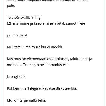
pole.
Teie sõnavalik "mingi
t2hen2rimine ja kaeblemine" näitab samuti Teie
primitiivsust.
Kirjutate: Oma mure kui ei meeldi.
Küsimus on elementaarses viisakuses, taktitundes ja
moraalis. Teil napib neist omadustest.
Ja ongi kõik.
Rohkem ma Teiega ei kavatse diskuteerida.
Mul on targematki teha.