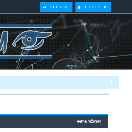
LOGI SISSE
REGISTREERI
Teema režiimid