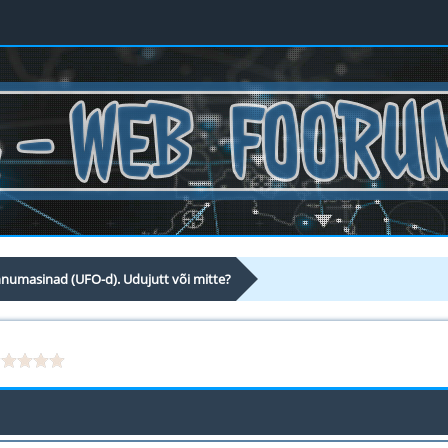
nnumasinad (UFO-d). Udujutt või mitte?