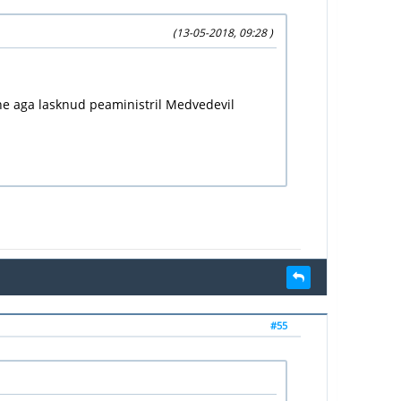
(13-05-2018, 09:28 )
eine aga lasknud peaministril Medvedevil
#55