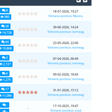
8
18-07-2026, 19:27
Viimane postitus
:
Mannu
980
28
30-06-2026, 14:24
Viimane postitus
:
isemaag
14,728
64
23-05-2026, 22:00
Viimane postitus
:
isemaag
19,868
3
07-04-2026, 06:49
Viimane postitus
:
isemaag
2,727
6
09-02-2026, 18:43
Viimane postitus
:
isemaag
1,275
17
31-01-2026, 15:12
Viimane postitus
:
isemaag
11,086
-
17-10-2025, 19:47
-
Viimane postitus
:
xcad
-