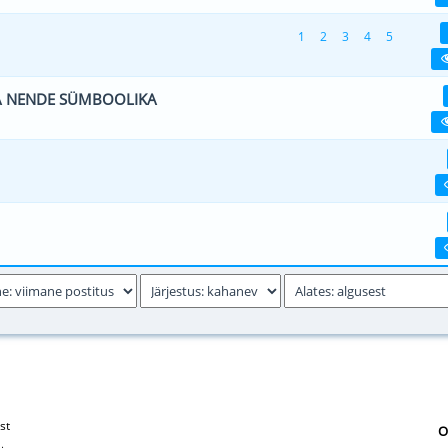
1
2
3
4
5
(d) - 4.5 viiest (keskmiselt)
1
2
3
4
5
JA NENDE SÜMBOOLIKA
0 viiest (keskmiselt)
1
2
3
4
5
0 viiest (keskmiselt)
1
2
3
4
5
0 viiest (keskmiselt)
1
2
3
4
5
st
O