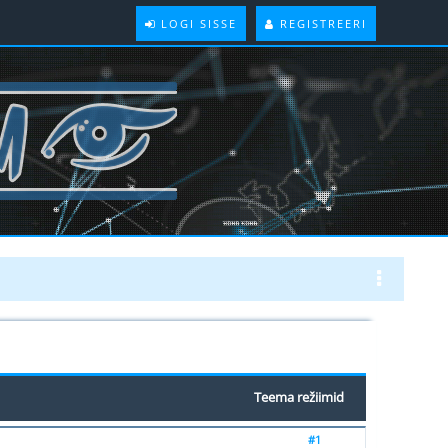
LOGI SISSE
REGISTREERI
Teema režiimid
#1