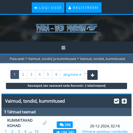
LOGI SISSE
REGISTREERI
>
>
Para-web
Vaimud, tondid ja kummitused
Vaimud, tondid, kummitused
...
(current)
1
2
3
4
5
9
Järgmine
Kasutajad, kes vaatavad seda foorumit: 2 külaline(sed)
Vaimud, tondid, kummitused
Tähtsad teemad
KUMMITAVAD
396
KOHAD
20-12-2024, 02:16
...
1
2
3
4
16
Viimane postitus
:
cambodia
184,340