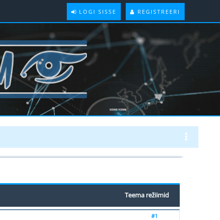
LOGI SISSE
REGISTREERI
Teema režiimid
#1