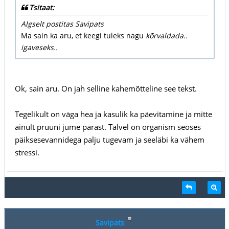
Tsitaat:
Algselt postitas Savipats
Ma sain ka aru, et keegi tuleks nagu
kõrvaldada..
igaveseks..
Ok, sain aru. On jah selline kahemõtteline see tekst.
Tegelikult on väga hea ja kasulik ka päevitamine ja mitte
ainult pruuni jume pärast. Talvel on organism seoses
päiksesevannidega palju tugevam ja seeläbi ka vähem
stressi.
Savipats