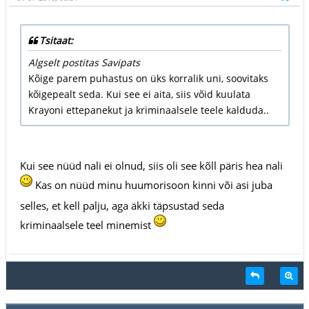
Tsitaat:
Algselt postitas Savipats
Kõige parem puhastus on üks korralik uni, soovitaks
kõigepealt seda. Kui see ei aita, siis võid kuulata
Krayoni ettepanekut ja kriminaalsele teele kalduda..
Kui see nüüd nali ei olnud, siis oli see kõll päris hea nali
Kas on nüüd minu huumorisoon kinni või asi juba
selles, et kell palju, aga äkki täpsustad seda
kriminaalsele teel minemist