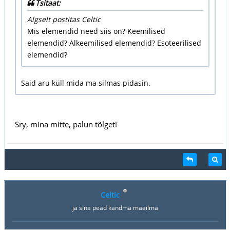
Tsitaat:
Algselt postitas Celtic
Mis elemendid need siis on? Keemilised
elemendid? Alkeemilised elemendid? Esoteerilised
elemendid?
Said aru küll mida ma silmas pidasin.
Sry, mina mitte, palun tõlget!
Celtic
ja sina pead kandma maailma