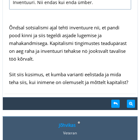
Inventuuri. Nii endas kui enda ümber.
Õndsal sotsialismi ajal tehti inventuure nii, et pandi
pood kinni ja siis tegeldi asjade lugemise ja
mahakandmisega. Kapitalismi tingimustes teadupärast
on aeg raha ja inventuuri tehakse nö jooksvalt tavalise
töö kõrvalt.
Siit siis küsimus, et kumba varianti eelistada ja mida
teha siis, kui inimene on olemuselt ja mõttelt kapitalist?
Jõhvikas
Veteran