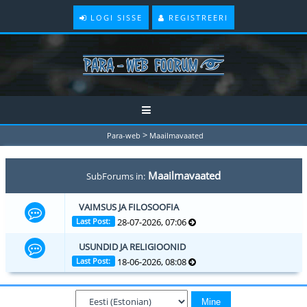
LOGI SISSE
REGISTREERI
>
Para-web
Maailmavaated
Maailmavaated
SubForums in:
VAIMSUS JA FILOSOOFIA
28-07-2026, 07:06
Last Post:
USUNDID JA RELIGIOONID
18-06-2026, 08:08
Last Post: