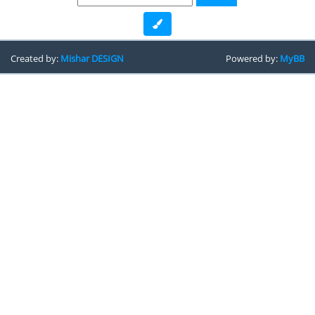
Created by:
Mishar DESIGN
Powered by:
MyBB