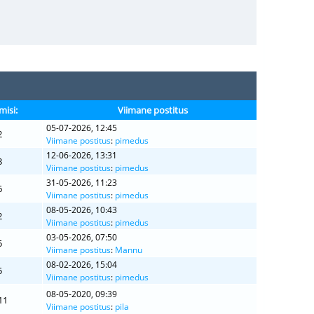
misi:
Viimane postitus
05-07-2026, 12:45
2
Viimane postitus
:
pimedus
12-06-2026, 13:31
3
Viimane postitus
:
pimedus
31-05-2026, 11:23
6
Viimane postitus
:
pimedus
08-05-2026, 10:43
2
Viimane postitus
:
pimedus
03-05-2026, 07:50
5
Viimane postitus
:
Mannu
08-02-2026, 15:04
5
Viimane postitus
:
pimedus
08-05-2020, 09:39
11
Viimane postitus
:
pila