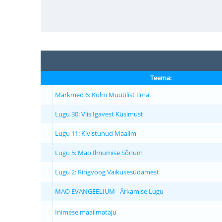
Teema:
Märkmed 6: Kolm Müütilist Ilma
Lugu 30: Viis Igavest Küsimust
Lugu 11: Kivistunud Maailm
Lugu 5: Mao Ilmumise Sõnum
Lugu 2: Ringvoog Vaikusesüdamest
MAO EVANGEELIUM - Ärkamise Lugu
Inimese maailmataju