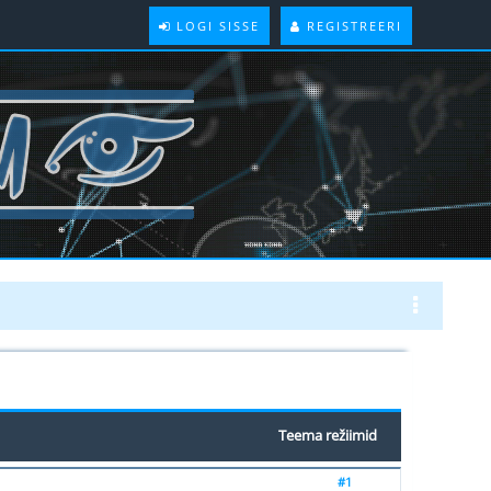
LOGI SISSE
REGISTREERI
Teema režiimid
#1