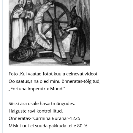
Foto .Kui vaatad fotot,kuula eelnevat videot.
Oo saatus,sina oled minu õnneratas-tõlgitud,
„Fortuna Imperatrix Mundi”
Siiski ära osale hasartmängudes.
Haiguste ravi kontrolllitud.
Õnneratas-"Carmina Burana"-1225.
Miskit uut ei suuda pakkuda teile 80 %.