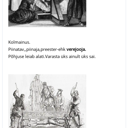
Kolmainus.
Piinatav,,piinaja,preester-ehk
verejooja.
Põhjuse leiab alati.Varasta üks ainult üks sai.