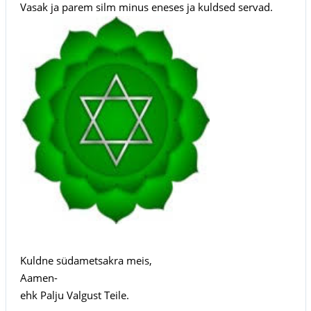
Vasak ja parem silm minus eneses ja kuldsed servad.
Kuldne südametsakra meis,
Aamen-
ehk Palju Valgust Teile.