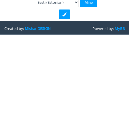
Created by:
Mishar DESIGN
Powered by:
MyBB