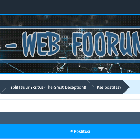
[split] Suur Eksitus (The Great Deception)!
Kes postitas?
# Postitusi