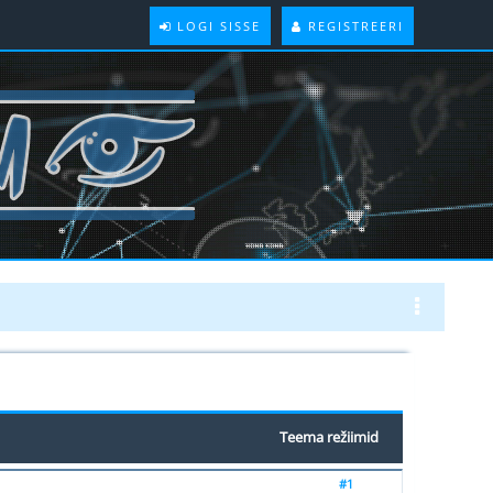
LOGI SISSE
REGISTREERI
Teema režiimid
#1