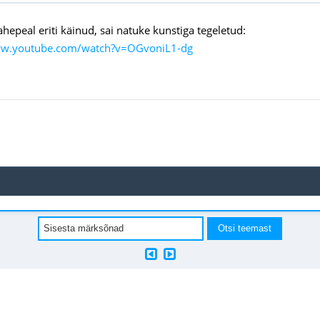
ahepeal eriti käinud, sai natuke kunstiga tegeletud:
ww.youtube.com/watch?v=OGvoniL1-dg