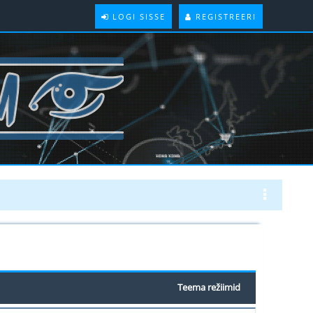
LOGI SISSE
REGISTREERI
Teema režiimid