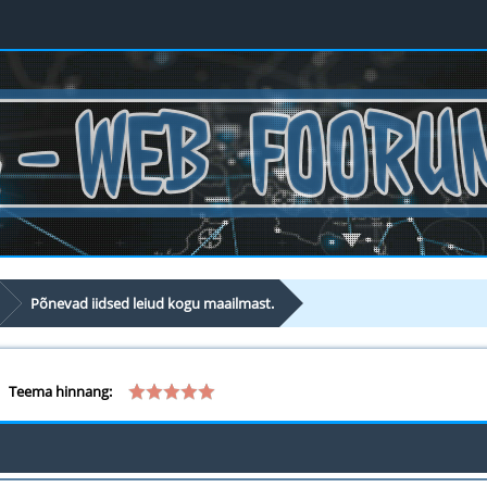
Põnevad iidsed leiud kogu maailmast.
Teema hinnang: