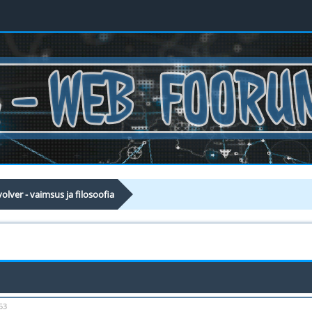
olver - vaimsus ja filosoofia
53