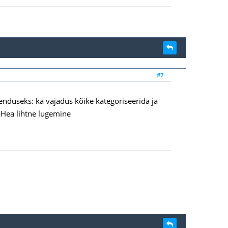
#7
enduseks: ka vajadus kõike kategoriseerida ja
. Hea lihtne lugemine