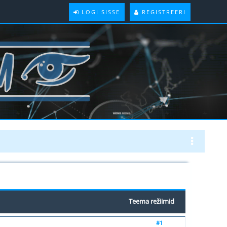
LOGI SISSE
REGISTREERI
Teema režiimid
#1