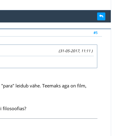
#5
(31-05-2017, 11:11 )
 "para" leidub vähe. Teemaks aga on film,
 filosoofias?