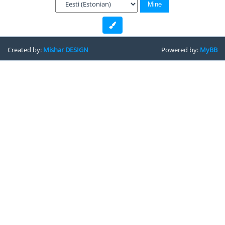
Created by:
Mishar DESIGN
Powered by:
MyBB