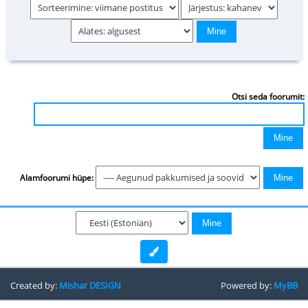
Otsi seda foorumit:
Alamfoorumi hüpe:
Created by:
Mishar DESIGN
Powered by:
MyBB