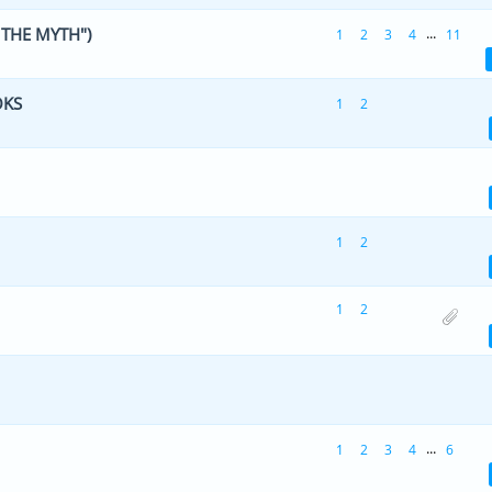
 THE MYTH")
...
1
2
3
4
11
Hääle(d) - 5 viiest (keskmiselt)
1
2
3
4
5
OKS
1
2
 - 0 viiest (keskmiselt)
1
2
3
4
5
Hääle(d) - 5 viiest (keskmiselt)
1
2
3
4
5
1
2
 - 0 viiest (keskmiselt)
1
2
3
4
5
1
2
Hääle(d) - 5 viiest (keskmiselt)
1
2
3
4
5
 - 0 viiest (keskmiselt)
1
2
3
4
5
...
1
2
3
4
6
ääle(d) - 4.5 viiest (keskmiselt)
1
2
3
4
5