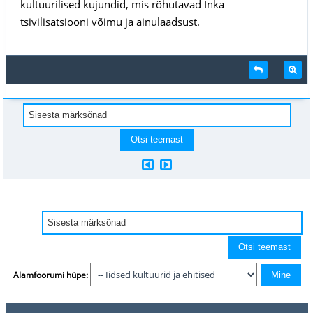
kultuurilised kujundid, mis rõhutavad Inka
tsivilisatsiooni võimu ja ainulaadsust.
Alamfoorumi hüpe: