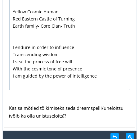
Yellow Cosmic Human
Red Eastern Castle of Turning
Earth family- Core Clan- Truth
I endure in order to influence
Transcending wisdom
I seal the process of free will
With the cosmic tone of presence
I am guided by the power of intelligence
Kas sa mõtled tõlkimiseks seda dreamspelli/uneloitsu
(võib ka olla unistuseloits)?