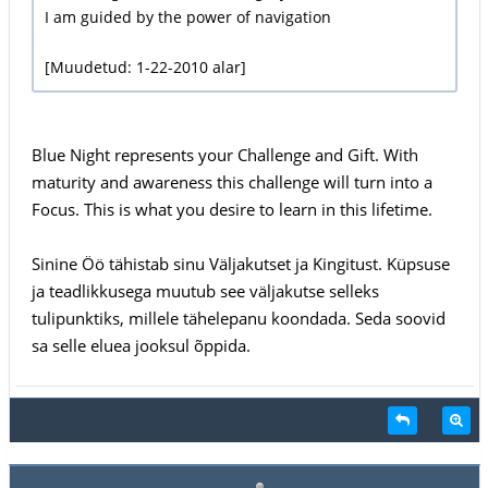
I am guided by the power of navigation
[Muudetud: 1-22-2010 alar]
Blue Night represents your Challenge and Gift. With
maturity and awareness this challenge will turn into a
Focus. This is what you desire to learn in this lifetime.
Sinine Öö tähistab sinu Väljakutset ja Kingitust. Küpsuse
ja teadlikkusega muutub see väljakutse selleks
tulipunktiks, millele tähelepanu koondada. Seda soovid
sa selle eluea jooksul õppida.