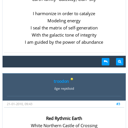
I harmonize in order to catalyze
Modeling energy
I seal the matrix of self-generation
With the galactic tone of integrity
I am guided by the power of abundance
troodon
ilge reptiloid
21-01-2010, 09:43
#3
Red Rythmic Earth
White Northern Castle of Crossing