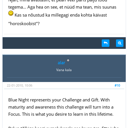
tegema... Aga hea on see, et nüüd ma tean, mis suunas
Kas sa nõustud ka millegagi enda kohta käivast
"horoskoobist"?
alar
Vana kala
22-01-2010, 10:06
#10
Blue Night represents your Challenge and Gift. With
maturity and awareness this challenge will turn into a
Focus. This is what you desire to learn in this lifetime.