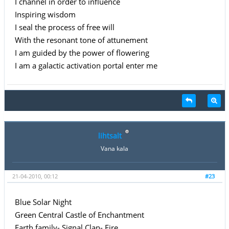
I channel in order to influence
Inspiring wisdom
I seal the process of free will
With the resonant tone of attunement
I am guided by the power of flowering
I am a galactic activation portal enter me
lihtsalt
Vana kala
21-04-2010, 00:12
#23
Blue Solar Night
Green Central Castle of Enchantment
Earth family- Signal Clan- Fire