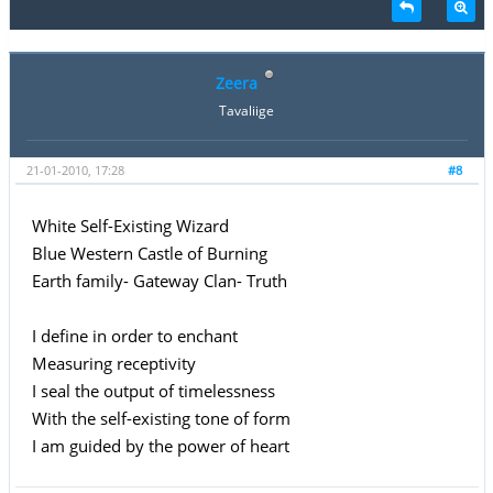
Zeera
Tavaliige
21-01-2010, 17:28
#8
White Self-Existing Wizard
Blue Western Castle of Burning
Earth family- Gateway Clan- Truth
I define in order to enchant
Measuring receptivity
I seal the output of timelessness
With the self-existing tone of form
I am guided by the power of heart