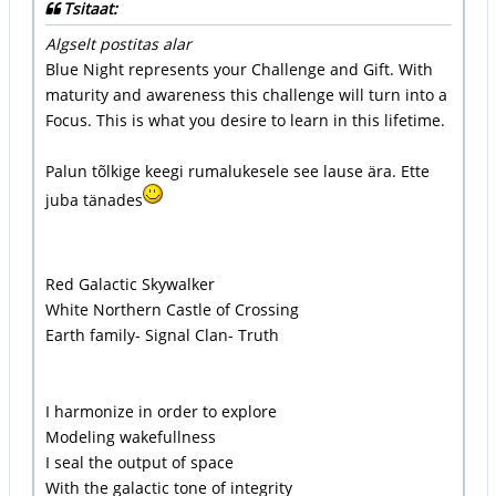
Tsitaat:
Algselt postitas alar
Blue Night represents your Challenge and Gift. With
maturity and awareness this challenge will turn into a
Focus. This is what you desire to learn in this lifetime.
Palun tõlkige keegi rumalukesele see lause ära. Ette
juba tänades
Red Galactic Skywalker
White Northern Castle of Crossing
Earth family- Signal Clan- Truth
I harmonize in order to explore
Modeling wakefullness
I seal the output of space
With the galactic tone of integrity