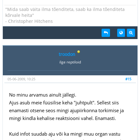
"Mida saab väita ilma tõenditeta, saab ka ilma tõenditeta
kõrvale heita"
- Christopher Hitchens
troodon
ilge reptiloid
05-06-2009, 10:25
#15
No minu arvamus ainult jällegi.
Ajus asub meie füüsilise keha "juhtpult". Sellest siis
enamasti otsene seos mingi ajupiirkonna torkimise ja
mingi kindla kehalise reaktsiooni vahel. Enamasti.
Kuid infot suudab aju või ka mingi muu organ vastu