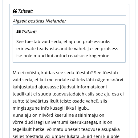
Tsitaat:
Algselt postitas Nielander
Tsitaat:
See tõestab vaid seda, et aju on protsessoriks
erinevate teadvustasandite vahel. Ja see protsess
ise pole muud kui antud reaalsuse kogemine.
Ma ei mõista, kuidas see seda tõestab? See tõestab
vaid seda, et kui me endale näiteks läbi nägemisnärvi
kahjustatud ajuosasse jõudvat informatsiooni
teadlikult ei suuda teadvustada(ehk siis see aju osa ei
suhte täisväärtuslikult teiste osade vahel), siis
mingisugune info kusagil ikka liigub...
Kuna aju on niivõrd keeruline asi(inimaju on
võrreldud isegi universumi keerukusega), siis on
tegelikult hetkel võimatu üheselt teadvuse asupaika
selles tõestada või ümber lükata...kuid seni kui pole