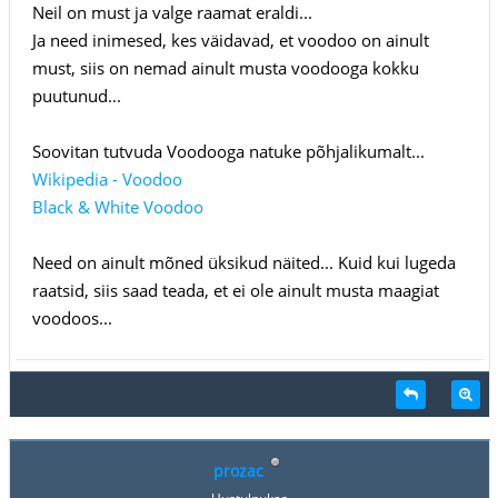
Neil on must ja valge raamat eraldi...
Ja need inimesed, kes väidavad, et voodoo on ainult
must, siis on nemad ainult musta voodooga kokku
puutunud...
Soovitan tutvuda Voodooga natuke põhjalikumalt...
Wikipedia - Voodoo
Black & White Voodoo
Need on ainult mõned üksikud näited... Kuid kui lugeda
raatsid, siis saad teada, et ei ole ainult musta maagiat
voodoos...
prozac