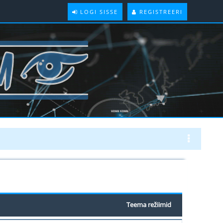
LOGI SISSE
REGISTREERI
Teema režiimid