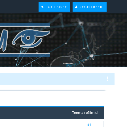
LOGI SISSE
REGISTREERI
Teema režiimid
#1