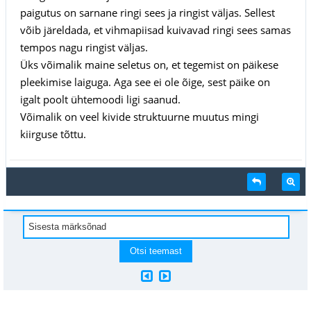
paigutus on sarnane ringi sees ja ringist väljas. Sellest
võib järeldada, et vihmapiisad kuivavad ringi sees samas
tempos nagu ringist väljas.
Üks võimalik maine seletus on, et tegemist on päikese
pleekimise laiguga. Aga see ei ole õige, sest päike on
igalt poolt ühtemoodi ligi saanud.
Võimalik on veel kivide struktuurne muutus mingi
kiirguse tõttu.