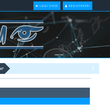
LOGI SISSE
REGISTREERI
as?