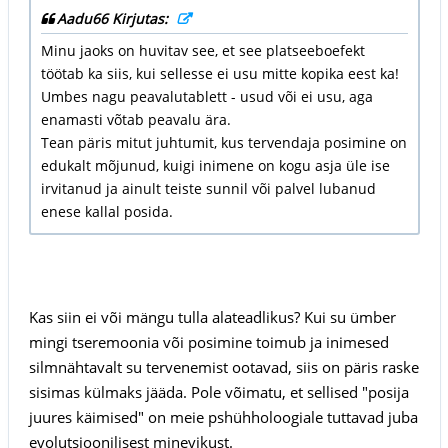
Aadu66 Kirjutas:
Minu jaoks on huvitav see, et see platseeboefekt
töötab ka siis, kui sellesse ei usu mitte kopika eest ka!
Umbes nagu peavalutablett - usud või ei usu, aga
enamasti võtab peavalu ära.
Tean päris mitut juhtumit, kus tervendaja posimine on
edukalt mõjunud, kuigi inimene on kogu asja üle ise
irvitanud ja ainult teiste sunnil või palvel lubanud
enese kallal posida.
Kas siin ei või mängu tulla alateadlikus? Kui su ümber
mingi tseremoonia või posimine toimub ja inimesed
silmnähtavalt su tervenemist ootavad, siis on päris raske
sisimas külmaks jääda. Pole võimatu, et sellised "posija
juures käimised" on meie pshühholoogiale tuttavad juba
evolutsioonilisest minevikust.