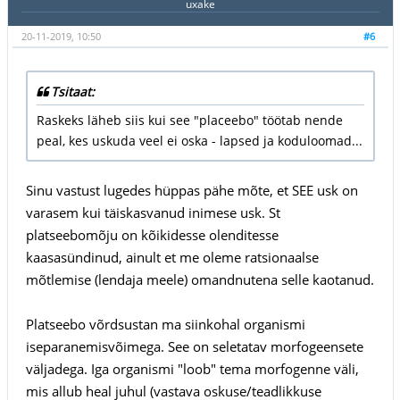
uxake
20-11-2019, 10:50
#6
Tsitaat:
Raskeks läheb siis kui see "placeebo" töötab nende
peal, kes uskuda veel ei oska - lapsed ja koduloomad...
Sinu vastust lugedes hüppas pähe mõte, et SEE usk on
varasem kui täiskasvanud inimese usk. St
platseebomõju on kõikidesse olenditesse
kaasasündinud, ainult et me oleme ratsionaalse
mõtlemise (lendaja meele) omandnutena selle kaotanud.
Platseebo võrdsustan ma siinkohal organismi
iseparanemisvõimega. See on seletatav morfogeensete
väljadega. Iga organismi "loob" tema morfogenne väli,
mis allub heal juhul (vastava oskuse/teadlikkuse