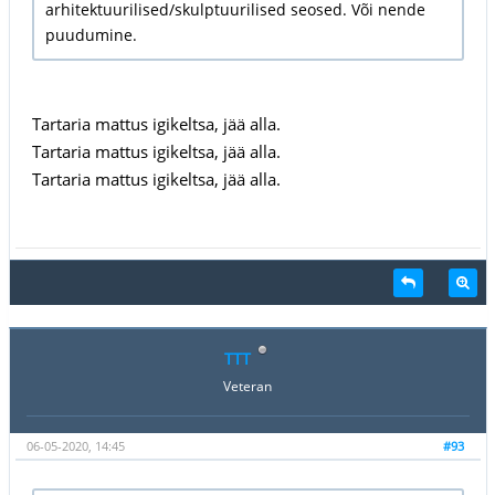
arhitektuurilised/skulptuurilised seosed. Või nende
puudumine.
Tartaria mattus igikeltsa, jää alla.
Tartaria mattus igikeltsa, jää alla.
Tartaria mattus igikeltsa, jää alla.
TTT
Veteran
06-05-2020, 14:45
#93