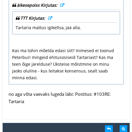
äikesepoiss Kirjutas:
TTT Kirjutas:
Tartaria mattus igikeltsa, jää alla.
Kas ma tohin mõelda edasi siit? Inimesed ei toonud
Peterburi mingeid ehitusosiseid Tartariast? Kas ma
teen õige järelduse? Üksteise mõistmine on minu
jaoks oluline - kus leitakse konsensus, sealt saab
minna edasi.
no aga võta vaevaks lugeda läbi: Postitus: #103RE:
Tartaria