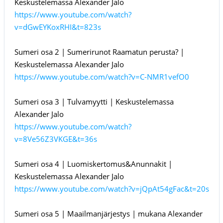
Keskustelemassa Alexander Jalo
https://www.youtube.com/watch?
v=dGwEYKoxRHI&t=823s
Sumeri osa 2 | Sumerirunot Raamatun perusta? |
Keskustelemassa Alexander Jalo
https://www.youtube.com/watch?v=C-NMR1vefO0
Sumeri osa 3 | Tulvamyytti | Keskustelemassa
Alexander Jalo
https://www.youtube.com/watch?
v=8Ve56Z3VKGE&t=36s
Sumeri osa 4 | Luomiskertomus&Anunnakit |
Keskustelemassa Alexander Jalo
https://www.youtube.com/watch?v=jQpAt54gFac&t=20s
Sumeri osa 5 | Maailmanjärjestys | mukana Alexander