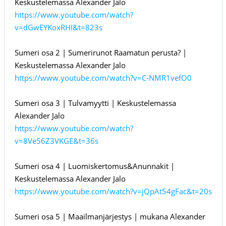
Keskustelemassa Alexander Jalo
https://www.youtube.com/watch?
v=dGwEYKoxRHI&t=823s
Sumeri osa 2 | Sumerirunot Raamatun perusta? |
Keskustelemassa Alexander Jalo
https://www.youtube.com/watch?v=C-NMR1vefO0
Sumeri osa 3 | Tulvamyytti | Keskustelemassa
Alexander Jalo
https://www.youtube.com/watch?
v=8Ve56Z3VKGE&t=36s
Sumeri osa 4 | Luomiskertomus&Anunnakit |
Keskustelemassa Alexander Jalo
https://www.youtube.com/watch?v=jQpAt54gFac&t=20s
Sumeri osa 5 | Maailmanjärjestys | mukana Alexander