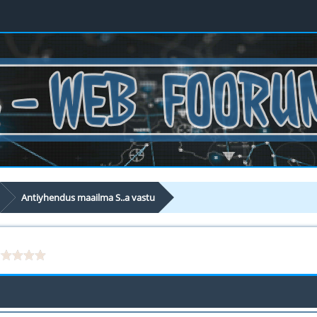
Antiyhendus maailma S..a vastu