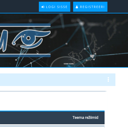
LOGI SISSE
REGISTREERI
Teema režiimid