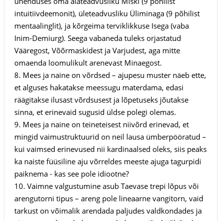
ühenduses oma alateadvusliku Miski (9 põhilist
intuitiivdeemonit), ületeadvusliku Üliminaga (9 põhilist
mentaalinglit), ja kõrgeima terviklikkuse Isega (vaba
Inim-Demiurg). Seega vabaneda tuleks orjastatud
Vääregost, Võõrmaskidest ja Varjudest, aga mitte
omaenda loomulikult arenevast Minaegost.
8. Mees ja naine on võrdsed – ajupesu muster näeb ette,
et alguses hakatakse meessugu materdama, edasi
räägitakse ilusast võrdsusest ja lõpetuseks jõutakse
sinna, et erinevaid sugusid üldse polegi olemas.
9. Mees ja naine on teineteisest niivõrd erinevad, et
mingid vaimustruktuurid on neil lausa ümberpööratud –
kui vaimsed erinevused nii kardinaalsed oleks, siis peaks
ka naiste füüsiline aju võrreldes meeste ajuga tagurpidi
paiknema - kas see pole idiootne?
10. Vaimne valgustumine asub Taevase trepi lõpus või
arengutorni tipus – areng pole lineaarne vangitorn, vaid
tarkust on võimalik arendada paljudes valdkondades ja