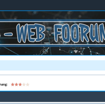
nang: