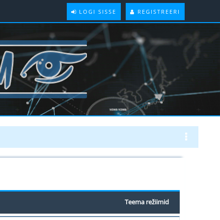
LOGI SISSE
REGISTREERI
Teema režiimid