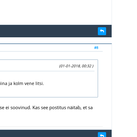
#8
(01-01-2018, 00:32 )
ina ja kolm vene litsi.
e ei soovinud. Kas see postitus näitab, et sa