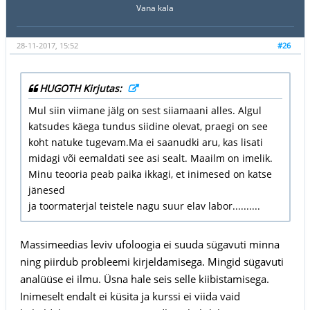
Vana kala
28-11-2017, 15:52
#26
HUGOTH Kirjutas:
Mul siin viimane jälg on sest siiamaani alles. Algul
katsudes käega tundus siidine olevat, praegi on see
koht natuke tugevam.Ma ei saanudki aru, kas lisati
midagi või eemaldati see asi sealt. Maailm on imelik.
Minu teooria peab paika ikkagi, et inimesed on katse
jänesed
ja toormaterjal teistele nagu suur elav labor..........
Massimeedias leviv ufoloogia ei suuda sügavuti minna
ning piirdub probleemi kirjeldamisega. Mingid sügavuti
analüüse ei ilmu. Üsna hale seis selle kiibistamisega.
Inimeselt endalt ei küsita ja kurssi ei viida vaid