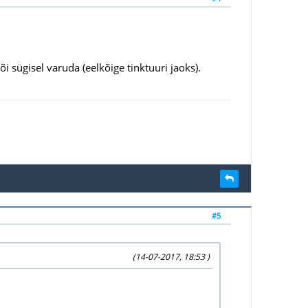
i sügisel varuda (eelkõige tinktuuri jaoks).
#5
(14-07-2017, 18:53 )