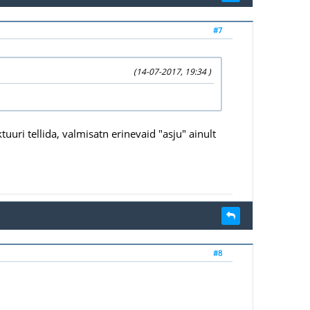
#7
(14-07-2017, 19:34 )
tuuri tellida, valmisatn erinevaid "asju" ainult
#8