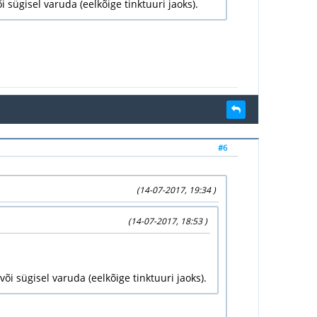
 sügisel varuda (eelkõige tinktuuri jaoks).
#6
(14-07-2017, 19:34 )
(14-07-2017, 18:53 )
õi sügisel varuda (eelkõige tinktuuri jaoks).