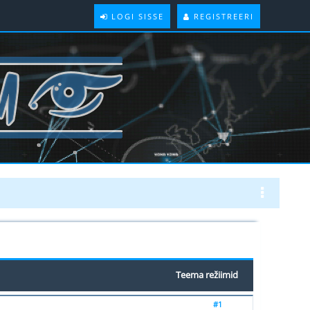
LOGI SISSE
REGISTREERI
Teema režiimid
#1