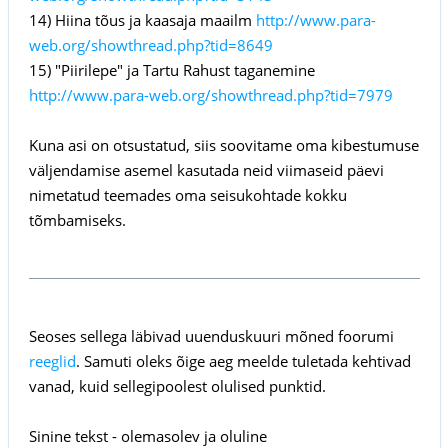
14) Hiina tõus ja kaasaja maailm
http://www.para-
web.org/showthread.php?tid=8649
15) "Piirilepe" ja Tartu Rahust taganemine
http://www.para-web.org/showthread.php?tid=7979
Kuna asi on otsustatud, siis soovitame oma kibestumuse
väljendamise asemel kasutada neid viimaseid päevi
nimetatud teemades oma seisukohtade kokku
tõmbamiseks.
Seoses sellega läbivad uuenduskuuri mõned foorumi
reeglid
. Samuti oleks õige aeg meelde tuletada kehtivad
vanad, kuid sellegipoolest olulised punktid.
Sinine tekst - olemasolev ja oluline