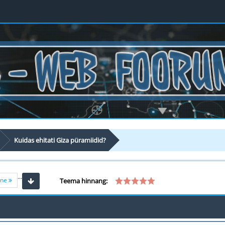
Kuidas ehitati Giza püramiidid?
...
ine
Teema hinnang: