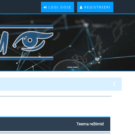
LOGI SISSE
REGISTREERI
Teema režiimid