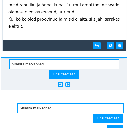
meid rahuliku ja õnnelikuna...")...mul omal taoline seade
olemas, olen katsetanud, uurinud.
Kui kõike oled proovinud ja miski ei aita, siis jah, särakas
elektrit.