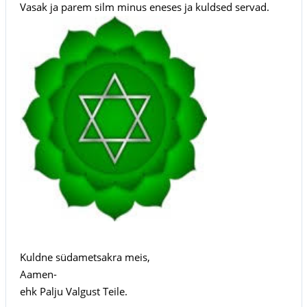
Vasak ja parem silm minus eneses ja kuldsed servad.
Kuldne südametsakra meis,
Aamen-
ehk Palju Valgust Teile.