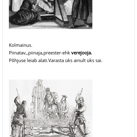
Kolmainus.
Piinatav,,piinaja,preester-ehk
verejooja.
Põhjuse leiab alati.Varasta üks ainult üks sai.