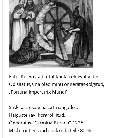
Foto .Kui vaatad fotot,kuula eelnevat videot.
Oo saatus,sina oled minu õnneratas-tõlgitud,
„Fortuna Imperatrix Mundi”
Siiski ära osale hasartmängudes.
Haiguste ravi kontrolllitud.
Õnneratas-"Carmina Burana"-1225.
Miskit uut ei suuda pakkuda teile 80 %.