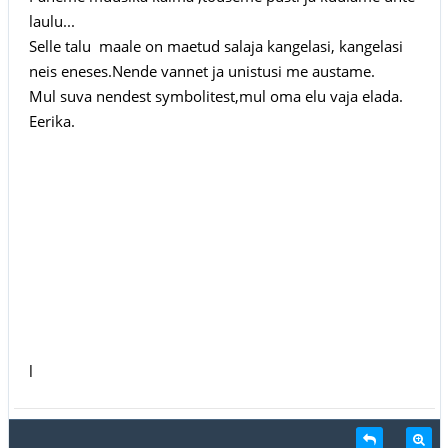
laulu...
Selle talu maale on maetud salaja kangelasi, kangelasi
neis eneses.Nende vannet ja unistusi me austame.
Mul suva nendest symbolitest,mul oma elu vaja elada.
Eerika.
l