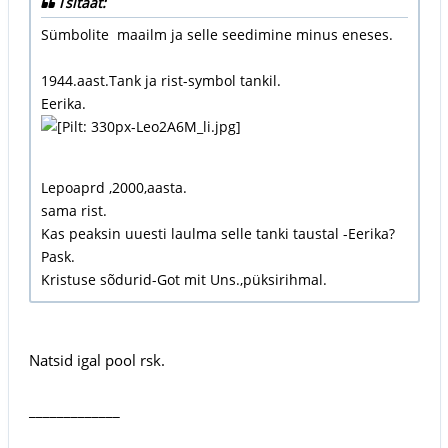
Tsitaat:
Sümbolite maailm ja selle seedimine minus eneses.
1944.aast.Tank ja rist-symbol tankil.
Eerika.
Lepoaprd ,2000,aasta.
sama rist.
Kas peaksin uuesti laulma selle tanki taustal -Eerika?
Pask.
Kristuse sõdurid-Got mit Uns.,püksirihmal.
Natsid igal pool rsk.
_____________