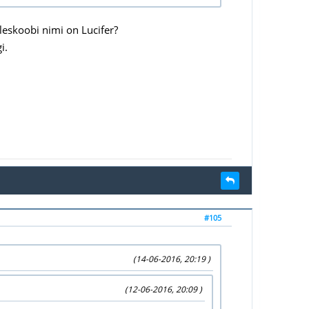
eleskoobi nimi on Lucifer?
i.
#105
(14-06-2016, 20:19 )
(12-06-2016, 20:09 )