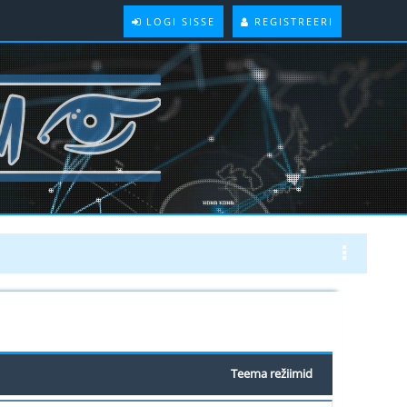
LOGI SISSE
REGISTREERI
Teema režiimid