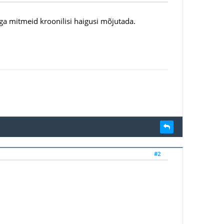
ga mitmeid kroonilisi haigusi mõjutada.
#2