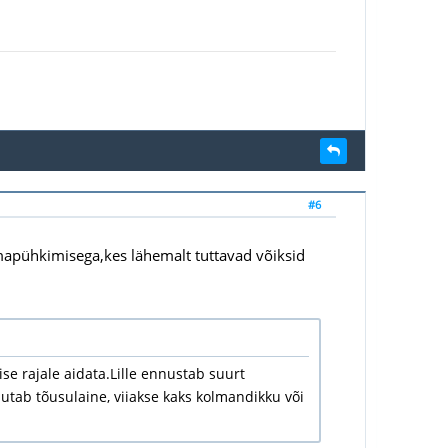
#6
mapühkimisega,kes lähemalt tuttavad võiksid
se rajale aidata.Lille ennustab suurt
utab tõusulaine, viiakse kaks kolmandikku või