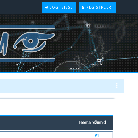
LOGI SISSE
REGISTREERI
Teema režiimid
#1