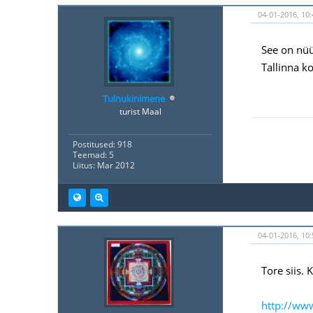
04-01-2016, 10:
See on nüü
Tallinna k
Tulnukinimene
turist Maal
Postitused: 918
Teemad: 5
Liitus: Mar 2012
04-01-2016, 10:
Tore siis.
http://ww