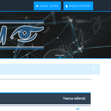
LOGI SISSE
REGISTREERI
Teema režiimid
#1