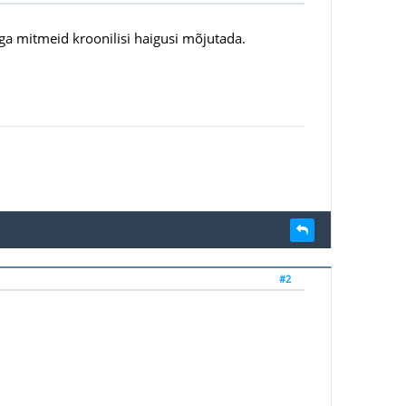
ga mitmeid kroonilisi haigusi mõjutada.
#2