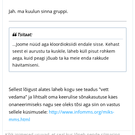
Jah. ma kuulun sinna gruppi.
Tsitaat:
...Joome nüüd aga kloordioksiidi endale sisse. Kehast
seest ei aurustu ta kuskile, läheb küll pisut rohkem
aega, kuid peagi jõuab ta ka meie enda rakkude
hävitamiseni.
Sellest lõigust alates läheb kogu see teadus "vett
vedama" ja lihtsalt oma keerulise sõnakasutuse käes
onaneerimiseks nagu see oleks tõsi aga siin on vastus
sellele küsimusele:
http://www.infomms.org/miks-
mms.html
Kõik inimesed usuvad, et seal kus lõpeb nende silmaring,