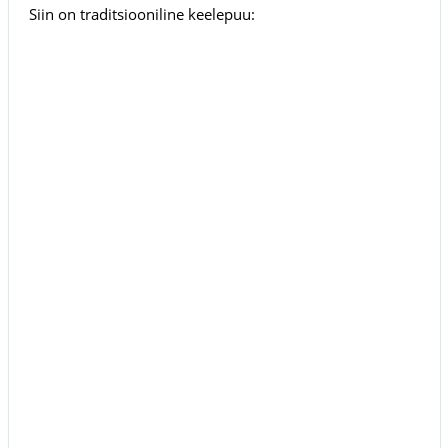
Siin on traditsiooniline keelepuu: