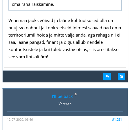
oma raha raiskamine.
Venemaa jaoks võivad ju lääne kohtuotsused olla da
nuujevo nahhui ja konkreetseid inimesi saavad nad oma
territooriumil hoida ja mitte välja anda, aga rahaga nii ei
saa, lääne pangad, finant ja õigus allub nendele
kohtuotsustele ja kui tuleb vastav otsus, siis arestitakse
see vara lihtsalt ära!
I'll be back
Veteran
12-07-2020, 06:46
#1,021