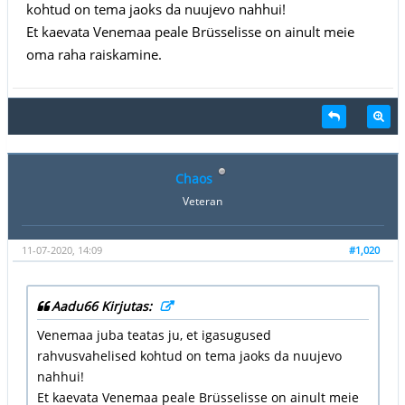
kohtud on tema jaoks da nuujevo nahhui!
Et kaevata Venemaa peale Brüsselisse on ainult meie
oma raha raiskamine.
Chaos
Veteran
11-07-2020, 14:09
#1,020
Aadu66 Kirjutas:
Venemaa juba teatas ju, et igasugused
rahvusvahelised kohtud on tema jaoks da nuujevo
nahhui!
Et kaevata Venemaa peale Brüsselisse on ainult meie