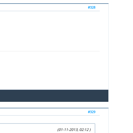
#328
#329
(01-11-2013, 02:12 )