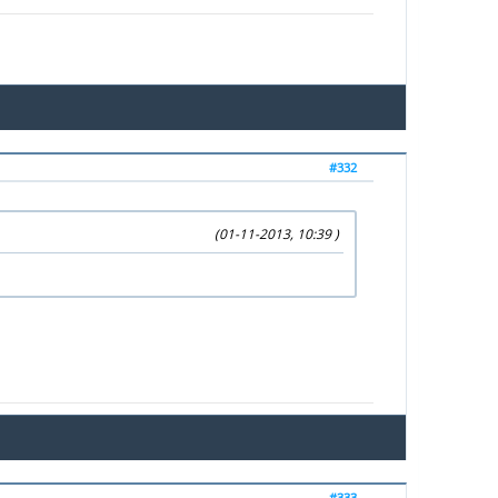
#332
(01-11-2013, 10:39 )
#333