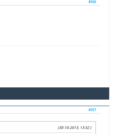
#326
#327
(30-10-2013, 13:32 )