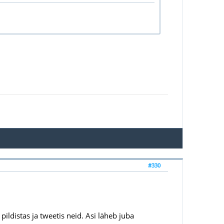
#330
pildistas ja tweetis neid. Asi läheb juba