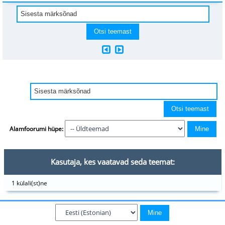
Alamfoorumi hüpe:
Kasutaja, kes vaatavad seda teemat:
1 külali(st)ne