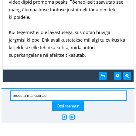
videoklipid promoma peaks. Tõenäoliselt saavutab see
mäng ülemaailmse tuntuse justnimelt tänu nendele
klippidele.
Kui tegemist ei ole lavastusega, siis ootan huviga
järgmisi klippe. Ehk avalikustatakse millalgi tulevikus ka
kirjeldusi selle tehnika kohta, mida antud
superkangelane nii efektselt kasutab.